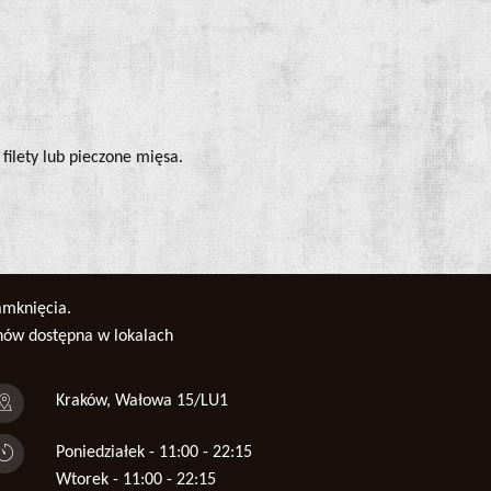
 filety lub pieczone mięsa.
amknięcia.
enów dostępna w lokalach
Kraków, Wałowa 15/LU1
Poniedziałek - 11:00 - 22:15
Wtorek - 11:00 - 22:15