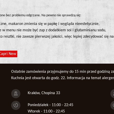
yć one bez problemu odgrzane. Na pewno nie sprawdzą się:
zne, makaron zmienia się w papkę i wygląda nieestetycznie,
e w menu nie może być zup z dodatkiem soi i glutaminianu sodu,
o resztki, nie zawsze pierwszej jakości, więc lepiej zdecydować się na
Capri New
Ostatnie zamówienia przyjmujemy do 15 min przed godziną z
Kuchnia jest otwarta do godz. 22. Informacja na temat alerg
Kraków, Chopina 33
Poniedziałek - 11:00 - 22:45
Wtorek - 11:00 - 22:45