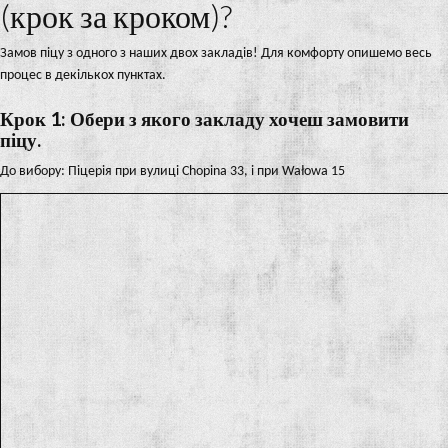
(крок за кроком)?
Замов піцу з одного з наших двох закладів! Для комфорту опишемо весь
процес в декількох пунктах.
Крок 1: Обери з якого закладу хочеш замовити
піцу.
До вибору: Піцерія при вулиці Chopina 33, і при Wałowa 15