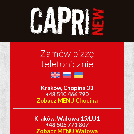
Zamów pizzę
telefonicznie
Kraków, Chopina 33
+48 510 466 790
Zobacz MENU Chopina
Kraków, Wałowa 15/LU1
+48 505 771 807
Zobacz MENU Wałowa