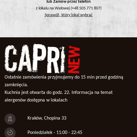
lub Zamów przez telefon
z lokalu na Wałowej (
+48 505 771 807
)
Sprawdź, który lokal wybrać
Ostatnie zamówienia przyjmujemy do 15 min przed godziną
zamknięcia.
Kuchnia jest otwarta do godz. 22. Informacja na temat
alergenów dostępna w lokalach
Kraków, Chopina 33
Poniedziałek - 11:00 - 22:45