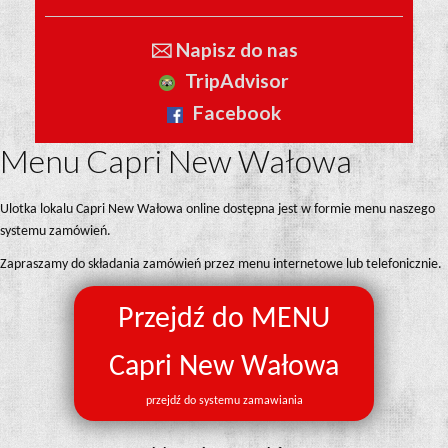
🖂 Napisz do nas
TripAdvisor
Facebook
Menu Capri New Wałowa
Ulotka lokalu Capri New Wałowa online dostępna jest w formie menu naszego
systemu zamówień.
Zapraszamy do składania zamówień przez menu internetowe lub telefonicznie.
Przejdź do MENU
Capri New Wałowa
przejdź do systemu zamawiania