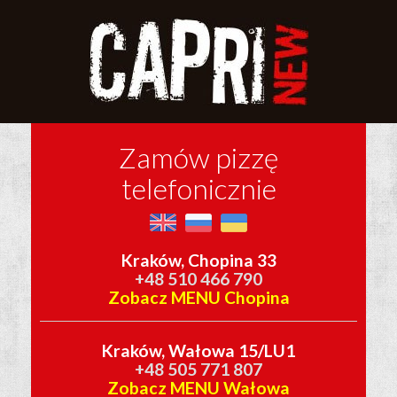
Zamów pizzę
telefonicznie
Kraków, Chopina 33
+48 510 466 790
Zobacz MENU Chopina
Kraków, Wałowa 15/LU1
+48 505 771 807
Zobacz MENU Wałowa