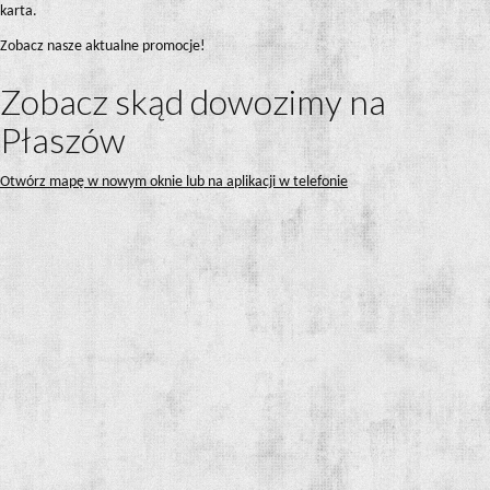
karta.
Zobacz nasze aktualne promocje!
Zobacz skąd dowozimy na
Płaszów
Otwórz mapę w nowym oknie lub na aplikacji w telefonie