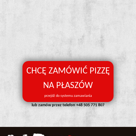
CHCĘ ZAMÓWIĆ PIZZĘ
NA PŁASZÓW
przejdź do systemu zamawiania
lub zamów przez telefon
+48 505 771 807