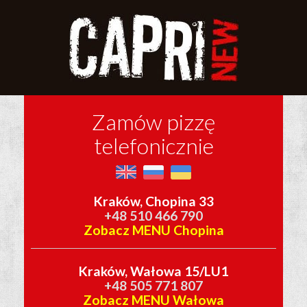
Zamów pizzę
telefonicznie
Kraków, Chopina 33
+48 510 466 790
Zobacz MENU Chopina
Kraków, Wałowa 15/LU1
+48 505 771 807
Zobacz MENU Wałowa