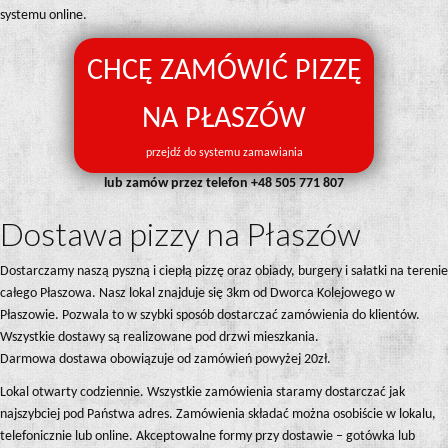
systemu online.
CHCĘ ZAMÓWIĆ PIZZĘ
NA PŁASZÓW
przejdź do systemu zamawiania
lub zamów przez telefon
+48 505 771 807
Dostawa pizzy na Płaszów
Dostarczamy naszą pyszną i ciepłą pizzę oraz obiady, burgery i sałatki na terenie
całego Płaszowa. Nasz lokal znajduje się 3km od Dworca Kolejowego w
Płaszowie. Pozwala to w szybki sposób dostarczać zamówienia do klientów.
Wszystkie dostawy są realizowane pod drzwi mieszkania.
Darmowa dostawa obowiązuje od zamówień powyżej 20zł.
Lokal otwarty codziennie. Wszystkie zamówienia staramy dostarczać jak
najszybciej pod Państwa adres. Zamówienia składać można osobiście w lokalu,
telefonicznie lub online. Akceptowalne formy przy dostawie – gotówka lub