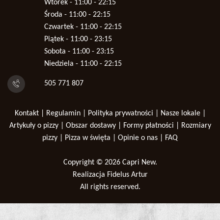
Wtorek - 11:00 - 22:15
Środa - 11:00 - 22:15
Czwartek - 11:00 - 22:15
Piątek - 11:00 - 23:15
Sobota - 11:00 - 23:15
Niedziela - 11:00 - 22:15
505 771 807
Kontakt
|
Regulamin
|
Polityka prywatności
|
Nasze lokale
|
Artykuły o pizzy
|
Obszar dostawy
|
Formy płatności
|
Rozmiary
pizzy
|
Pizza w święta
|
Opinie o nas
|
FAQ
Copyright © 2026
Capri New
.
Realizacja
Fidelus Artur
All rights reserved.