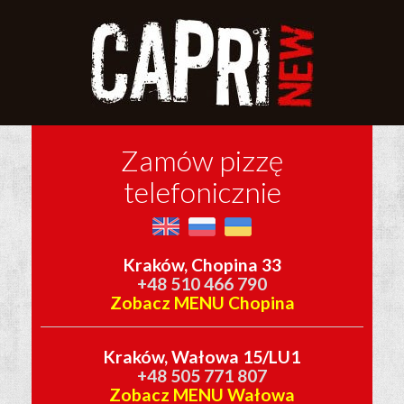
Zamów pizzę
telefonicznie
Kraków, Chopina 33
+48 510 466 790
Zobacz MENU Chopina
Kraków, Wałowa 15/LU1
+48 505 771 807
Zobacz MENU Wałowa