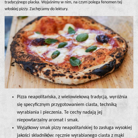
tradycyjnego placka. Wyjaśnimy w nim, na czym polega fenomen tej
włoskiej pizzy. Zachęcamy do lektury.
Pizza neapolitańska, z wielowiekową tradycją, wyróżnia
się specyficznym przygotowaniem ciasta, techniką
wyrabiania i pieczenia. Te cechy nadają jej
niepowtarzalny aromat i smak.
Wyjątkowy smak pizzy neapolitańskiej to zasługa wysokiej
jakości składników: ręcznie wyrabianego ciasta z mąki