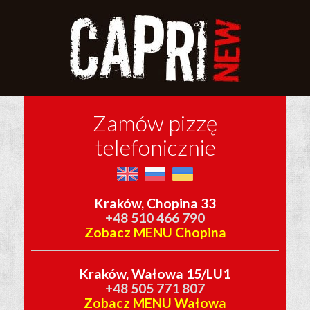
Zamów pizzę
telefonicznie
Kraków, Chopina 33
+48 510 466 790
Zobacz MENU Chopina
Kraków, Wałowa 15/LU1
+48 505 771 807
Zobacz MENU Wałowa