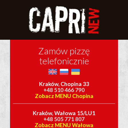
Zamów pizzę
telefonicznie
Kraków, Chopina 33
+48 510 466 790
Zobacz MENU Chopina
Kraków, Wałowa 15/LU1
+48 505 771 807
Zobacz MENU Wałowa