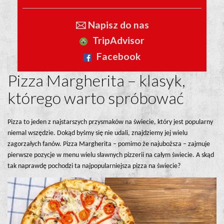
🖂 Napisz do nas
TripAdvisor
Facebook
Pizza Margherita – klasyk,
którego warto spróbować
Pizza to jeden z najstarszych przysmaków na świecie, który jest popularny
niemal wszędzie. Dokąd byśmy się nie udali, znajdziemy jej wielu
zagorzałych fanów. Pizza Margherita – pomimo że najuboższa – zajmuje
pierwsze pozycje w menu wielu sławnych pizzerii na całym świecie. A skąd
tak naprawdę pochodzi ta najpopularniejsza pizza na świecie?