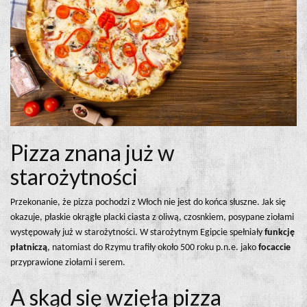
Pizza znana już w
starożytności
Przekonanie, że pizza pochodzi z Włoch nie jest do końca słuszne. Jak się
okazuje, płaskie okrągłe placki ciasta z oliwą, czosnkiem, posypane ziołami
występowały już w starożytności. W starożytnym Egipcie spełniały
funkcję
płatniczą
, natomiast do Rzymu trafiły około 500 roku p.n.e. jako
focaccie
przyprawione ziołami i serem.
A skąd się wzięła pizza