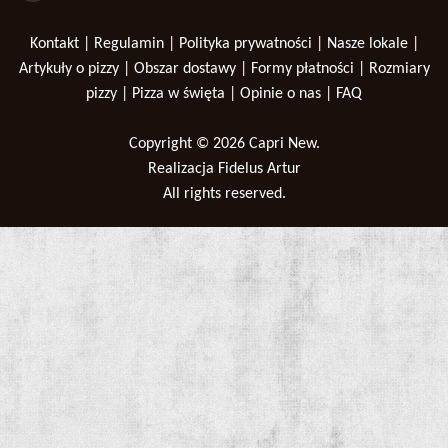
Kontakt
|
Regulamin
|
Polityka prywatności
|
Nasze lokale
|
Artykuły o pizzy
|
Obszar dostawy
|
Formy płatności
|
Rozmiary
pizzy
|
Pizza w święta
|
Opinie o nas
|
FAQ
Copyright © 2026
Capri New
.
Realizacja
Fidelus Artur
All rights reserved.