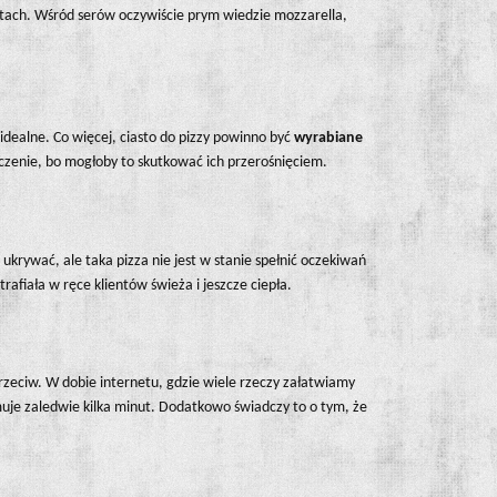
ustach. Wśród serów oczywiście prym wiedzie mozzarella,
dealne. Co więcej, ciasto do pizzy powinno być
wyrabiane
eczenie, bo mogłoby to skutkować ich przerośnięciem.
 ukrywać, ale taka pizza nie jest w stanie spełnić oczekiwań
rafiała w ręce klientów świeża i jeszcze ciepła.
przeciw. W dobie internetu, gdzie wiele rzeczy załatwiamy
muje zaledwie kilka minut. Dodatkowo świadczy to o tym, że