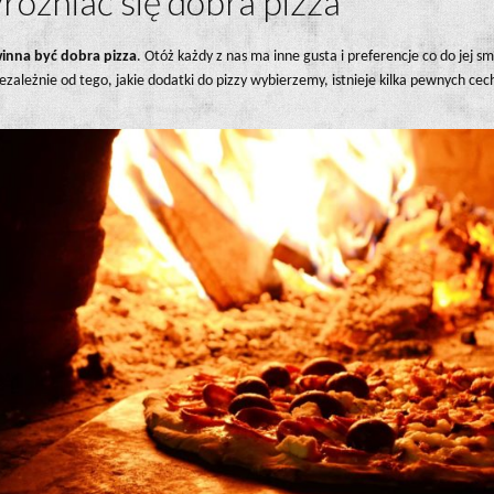
różniać się dobra pizza
inna być dobra pizza
. Otóż każdy z nas ma inne gusta i preferencje co do jej
ależnie od tego, jakie dodatki do pizzy wybierzemy, istnieje kilka pewnych cec