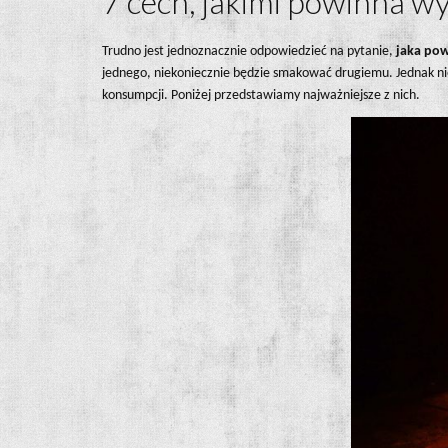
7 cech, jakimi powinna wy
Trudno jest jednoznacznie odpowiedzieć na pytanie,
jaka pow
jednego, niekoniecznie będzie smakować drugiemu. Jednak niez
konsumpcji. Poniżej przedstawiamy najważniejsze z nich.