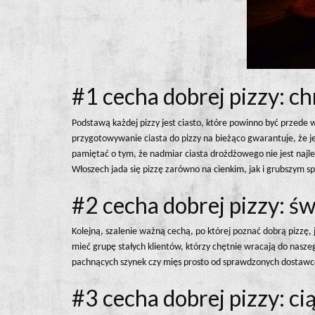
#1 cecha dobrej pizzy: ch
Podstawą każdej pizzy jest ciasto, które powinno być przede
przygotowywanie ciasta do pizzy na bieżąco gwarantuje, że je
pamiętać o tym, że nadmiar ciasta drożdżowego nie jest najle
Włoszech jada się pizzę zarówno na cienkim, jak i grubszym s
#2 cecha dobrej pizzy: św
Kolejną, szalenie ważną cechą, po której poznać dobrą pizzę,
mieć grupę stałych klientów, którzy chętnie wracają do nasze
pachnących szynek czy mięs prosto od sprawdzonych dostawców
#3 cecha dobrej pizzy: ci