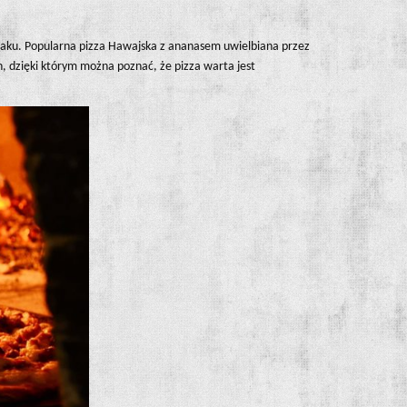
 smaku. Popularna pizza Hawajska z ananasem uwielbiana przez
h, dzięki którym można poznać, że pizza warta jest