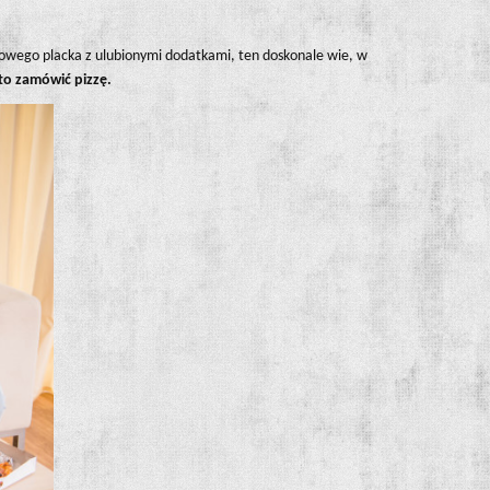
dżowego placka z ulubionymi dodatkami, ten doskonale wie, w
rto zamówić pizzę.