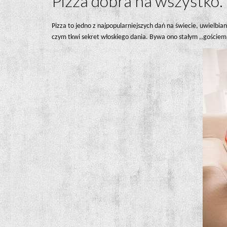
Pizza dobra na wszystko. 
Pizza to jedno z najpopularniejszych dań na świecie, uwielbi
czym tkwi sekret włoskiego dania. Bywa ono stałym ,,goście