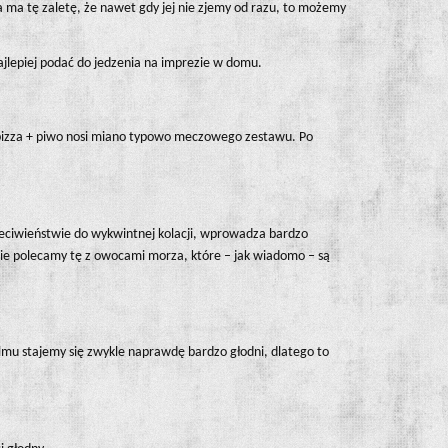
 ma tę zaletę, że nawet gdy jej nie zjemy od razu, to możemy
najlepiej podać do jedzenia na imprezie w domu.
 pizza + piwo nosi miano typowo meczowego zestawu. Po
zeciwieństwie do wykwintnej kolacji, wprowadza bardzo
nie polecamy tę z owocami morza, które – jak wiadomo – są
filmu stajemy się zwykle naprawdę bardzo głodni, dlatego to