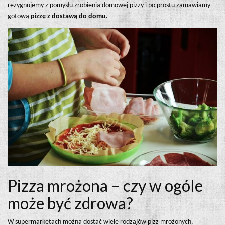
rezygnujemy z pomysłu zrobienia domowej pizzy i po prostu zamawiamy
gotową
pizzę z dostawą do domu.
Pizza mrożona – czy w ogóle
może być zdrowa?
W supermarketach można dostać wiele rodzajów pizz mrożonych.