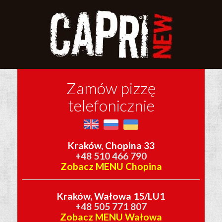
Zamów pizzę
telefonicznie
Kraków, Chopina 33
+48 510 466 790
Zobacz MENU Chopina
Kraków, Wałowa 15/LU1
+48 505 771 807
Zobacz MENU Wałowa