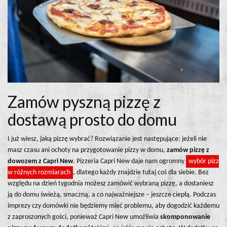
Zamów pyszną pizzę z
dostawą prosto do domu
I już wiesz, jaką pizzę wybrać? Rozwiązanie jest następujące: jeżeli nie
masz czasu ani ochoty na przygotowanie pizzy w domu,
zamów pizzę z
dowozem z Capri New
. Pizzeria Capri New daje nam ogromny
wybór pizz
w różnych rozmiarach
, dlatego każdy znajdzie tutaj coś dla siebie. Bez
względu na dzień tygodnia możesz zamówić wybraną pizzę, a dostaniesz
ją do domu świeżą, smaczną, a co najważniejsze – jeszcze ciepłą. Podczas
imprezy czy domówki nie będziemy mieć problemu, aby dogodzić każdemu
z zaproszonych gości, ponieważ Capri New umożliwia
skomponowanie