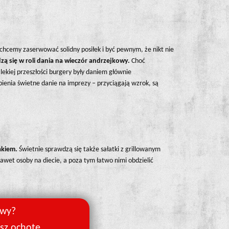
 chcemy zaserwować solidny posiłek i być pewnym, że nikt nie
ą się w roli dania na wieczór andrzejkowy.
Choć
lekiej przeszłości burgery były daniem głównie
ienia świetne danie na imprezy – przyciągają wzrok, są
akiem.
Świetnie sprawdzą się także sałatki z grillowanym
awet osoby na diecie, a poza tym łatwo nimi obdzielić
owy?
asz ochotę