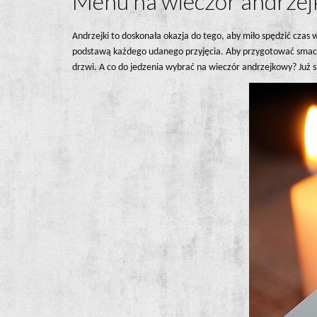
Menu na wieczór andrzej
Andrzejki to doskonała okazja do tego, aby miło spędzić cz
podstawą każdego udanego przyjęcia. Aby przygotować smaczn
drzwi. A co do jedzenia wybrać na wieczór andrzejkowy? Już 