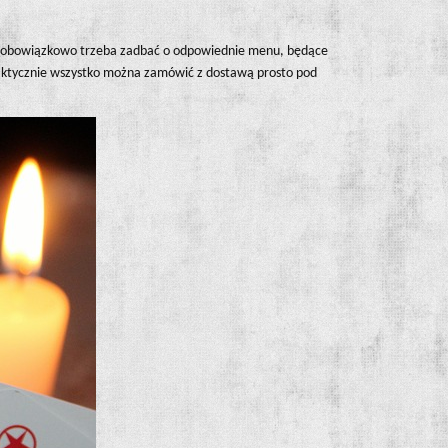
baw obowiązkowo trzeba zadbać o odpowiednie menu, będące
raktycznie wszystko można zamówić z dostawą prosto pod