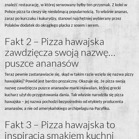
znaleźć restaurację, w której serwowany byłby ten przysmak. Z kolei w
Polsce pizza ta cieszy się niesłabnącą popularnością. To właśnie ananas,
zaraz po kurczaku i kukurydzy, stanowi najchętniej wybierany przez
Polaków dodatek do okrągłego placka z sosem i serem.
Fakt 2 – Pizza hawajska
zawdzięcza swoją nazwę…
puszce ananasów
Teraz pewnie zastanawiacie się, skąd w takim razie wzięła się nazwa pizzy
hawajskiej? Powód jest bardzo prozaiczny. Okazuje się, że pizza swoją
nazwę zawdzięcza puszce ananasów marki Hawaiian, której grecki
kucharz użył do przygotowania dania. Tak właśnie narodziła się pizza
hawajska – jej nazwa pochodzi bezpośrednio od etykiety producenta
ananasów, a nie od amerykańskiego archipelagu na Pacyfiku.
Fakt 3 – Pizza hawajska to
inspiracja smakiem kuchni