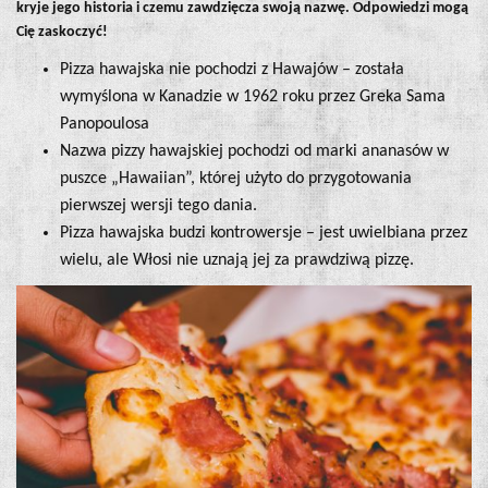
kryje jego historia i czemu zawdzięcza swoją nazwę. Odpowiedzi mogą
Cię zaskoczyć!
Pizza hawajska nie pochodzi z Hawajów – została
wymyślona w Kanadzie w 1962 roku przez Greka Sama
Panopoulosa
Nazwa pizzy hawajskiej pochodzi od marki ananasów w
puszce „Hawaiian”, której użyto do przygotowania
pierwszej wersji tego dania.
Pizza hawajska budzi kontrowersje – jest uwielbiana przez
wielu, ale Włosi nie uznają jej za prawdziwą pizzę.