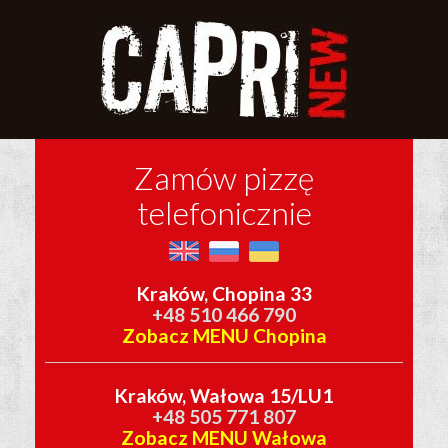
Zamów pizzę
telefonicznie
Kraków, Chopina 33
+48 510 466 790
Zobacz MENU Chopina
Kraków, Wałowa 15/LU1
+48 505 771 807
Zobacz MENU Wałowa